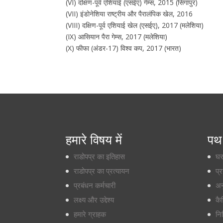
(VI) दक्षिण-पूर्व एशियाई (एसईए) गेम्स, 2015 (सिंगापुर)
(VII) इंडोनेशिया राष्ट्रीय और पैरालंपिक खेल, 2016
(VIII) दक्षिण-पूर्व एशियाई खेल (एसईए), 2017 (मलेशिया)
(IX) आसियान पैरा गेम्स, 2017 (मलेशिया)
(X) फीफा (अंडर-17) विश्व कप, 2017 (भारत)
हमारे विषय में
पथ 
राडोपप्र का इतिहास
घ
राडोपप्र का प्रत्यायन
प्
प्रबंधन कर्मचारी
अन
लक्ष्य और उद्देश्य
कै
हमारे ग्राहक
नि