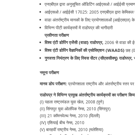
एनएबीएल द्वारा अनुसूचित ऑडिटिंग आईएसओ / आईईसी प्रमाणन
आईएसओ / आईईसी 17025: 2005 एनएबीएल द्वारा केमिकल एवं जैव
वाडा अंतर्राष्ट्रीय मानकों के लिए प्रयोगशालाओं (आईएसएल) 
विभिन्न पीटी कार्यक्रमों में राडोपप्र की भागीदारी
प्रवीणता परीक्षण
विश्व एंटी डोपिंग एजेंसी (वाडा) राडोपप्र,
2006 से वाडा की ईक्
विश्व एंटी डोपिंग वैज्ञानिकों की एसोसिएशन (WAADS)
छह (06
गुणवत्ता नियंत्रण के लिए स्विस सेंटर (सीएससीक्यू) राडोपप्र,
भ
नमूना परीक्षण
मानव डोप परीक्षण:
प्रयोगशाला राष्ट्रीय और अंतर्राष्ट्रीय स्तर प
राडोपप्र ने विभिन्न प्रमुख अंतर्राष्ट्रीय कार्यक्रमों का परीक्षण किया
(I) पहला राष्ट्रमंडल युवा खेल, 2008 (पुणे)
(II) सिंगापुर युवा ओलंपिक गेम्स, 2010 (सिंगापुर)
(III) 21 कॉमनवेल्थ गेम्स, 2010 (दिल्ली)
(IV) एशियाई बीच गेम्स, 2010
(V) बारहवीं राष्ट्रीय गेम्स, 2010 (मलेशिया)