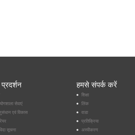
प्रदर्शन
हमसे संपर्क करें
र
शिक्षा
रयोगशाला सेवाएं
लिंक
ुसंधान एवं विकास
वाडा
रियर
प्रतिक्रिया
विदा सूचना
अस्वीकरण