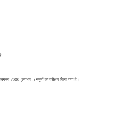
ै
्ष में लगभग 7000 (लगभग ..) नमूनों का परीक्षण किया गया है।